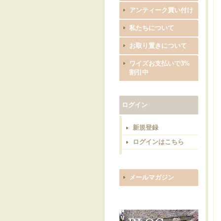
アンティーク買い付け
私たちについて
お取り置きについて
ワイズお支払いで3%
割引中
ログイン
新規登録
ログインはこちら
メールマガジン