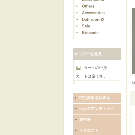
Others
Accessories
Doll room✿
Sale
Brocante
かごの中を見る
カートの中身
カートは空です。
特定商取引法表示
当店のアンティーク
送料表
リクエスト