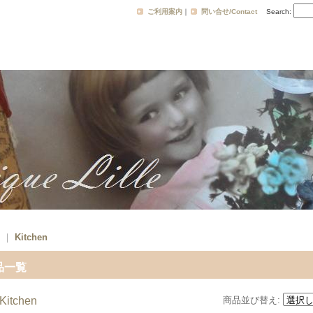
ご利用案内
｜
問い合せ/Contact
Search
:
｜
Kitchen
品一覧
Kitchen
商品並び替え
: