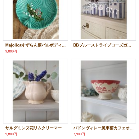
Majolicaすずらん柄バルボディーヌプレート
BBブルーストライプローズガーランドキャニスター
9,800円
サルグミンヌ花リムクリーマー
バドンヴィレー風車柄カフェオレボウル
9,800円
7,900円