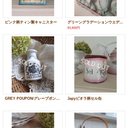
ピンク柄ティン製キャニスター
グリーングラデーションウエディングセット
83,800円
GREY POUPON/グレープポンマスタードポット
Japyビオラ柄セル缶