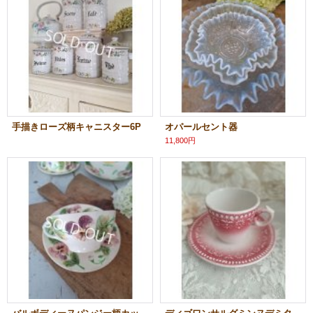
手描きローズ柄キャニスター6P
オパールセント器
11,800円