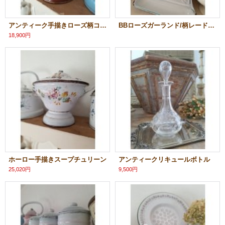
アンティーク手描きローズ柄コーヒーポット
BBローズガーランド/柄レードルラック
18,900円
ホーロー手描きスープチュリーン
アンティークリキュールボトル
25,020円
9,500円