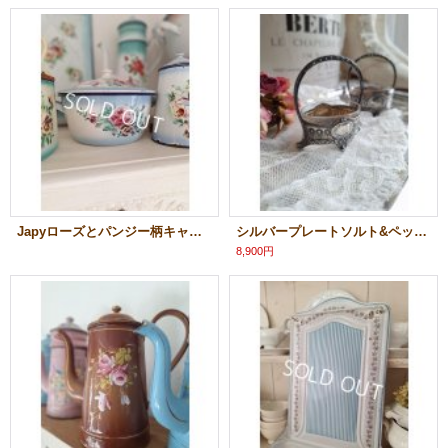
Japyローズとパンジー柄キャセロール
シルバープレートソルト&ペッパーケース
8,900円