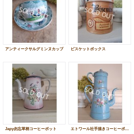
アンティークサルグミンヌカップ
ビスケットボックス
Japy勿忘草柄コーヒーポット
エトワール社手描きコーヒーポット