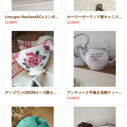
Limoges Haviland&Coコンポート
ホーローガーランド柄キャニスター3P
12,800円
12,800円
ディゴワンCIBONローズ柄カフェオレボウル
アンティーク手描き花柄ティーポット
19,800円