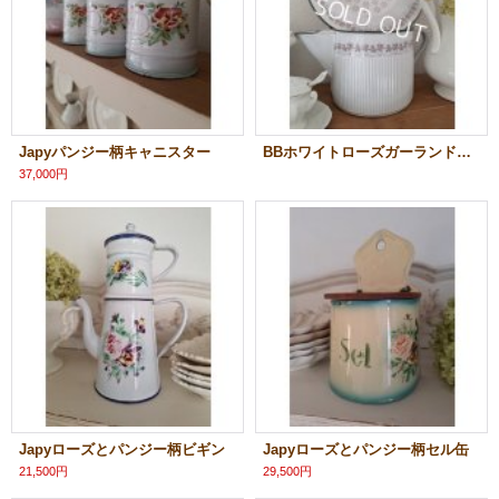
Japyパンジー柄キャニスター
BBホワイトローズガーランドフロマージュツール
37,000円
Japyローズとパンジー柄ビギン
Japyローズとパンジー柄セル缶
21,500円
29,500円