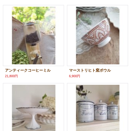
アンティークコーヒーミル
マーストリヒト窯ボウル
21,800円
6,900円