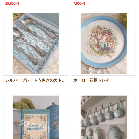
29,800円
7,900円
シルバープレートうさぎのカトラリーセット
ホーロー花柄トレイ