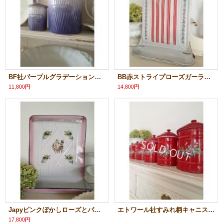
BF社パープルグラデーションキャニスター
BB赤ストライプローズガーランドレードルラック
11,800円
14,800円
Japyピンクぼかしローズとパンジー柄レードルラック
エトワール社すみれ柄キャニスター
17,800円