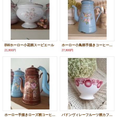
BWホーロー小花柄スーピエール
ホーロー小鳥柄手描きコーヒーポット
21,800円
27,800円
ホーロー手描きローズ柄コーヒーポット
バドンヴィレーフルーツ柄カフェオレボウル