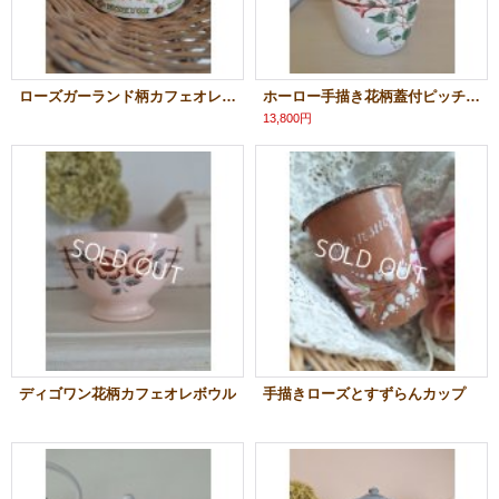
ローズガーランド柄カフェオレボウル
ホーロー手描き花柄蓋付ピッチャー
13,800円
ディゴワン花柄カフェオレボウル
手描きローズとすずらんカップ