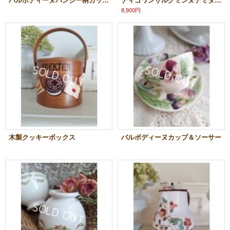
バルボディーヌパンジー柄カップ＆ソーサー
ディゴワンサルグミンヌデミタスカップ
8,900円
木製クッキーボックス
バルボディーヌカップ＆ソーサー