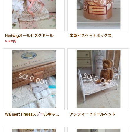
Hertwigオールビスクドール
木製ビスケットボックス
9,800円
Wallaert Freresスプールキャビネット
アンティークドールベッド