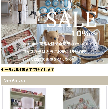
セールは8月末までで終了します
New Arrivals