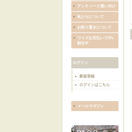
アンティーク買い付け
私たちについて
お取り置きについて
ワイズお支払いで3%
割引中
ログイン
新規登録
ログインはこちら
メールマガジン