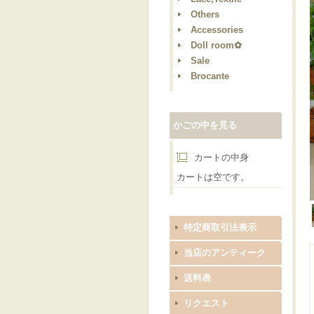
Others
Accessories
Doll room✿
Sale
Brocante
かごの中を見る
カートの中身
カートは空です。
特定商取引法表示
当店のアンティーク
送料表
リクエスト