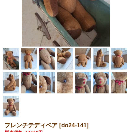
フレンチテディベア
[do24-141]