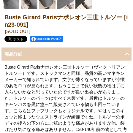
Buste Girard Parisナポレオン三世トルソー
[i
n23-091]
[SOLD OUT]
Facebookでシェア
商品詳細
Buste Girard Parisナポレオン三世トルソー（ヴィクトリアン
トルソー）です。ストックマンと同様、品質の高いマネキン
メーカーで知られています。文字が薄くなっていますが特徴
のあるロゴが見られます。もうここまで良い状態の物は手に
入らないかなと思っていたのですが良い出会いがありまし
た。トルソーのパーツはすべて木製です。最近はトルソーの
キャンバスを黒に塗って販売されている物も出回っていま
す。こちらはファブリックもオリジナルです。やはりこのキ
ュッと締まったウエストラインが綺麗ですね。トルソーのボ
ディの後ろの下の方にご覧のような痛みがありますが他、裂
けたり気になる痛みはありません。130-140年前の物として考