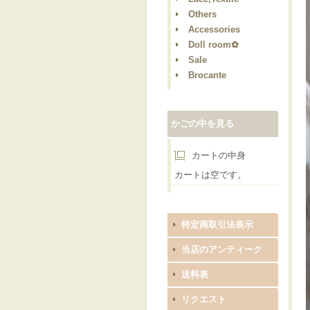
Others
Accessories
Doll room✿
Sale
Brocante
かごの中を見る
カートの中身
カートは空です。
特定商取引法表示
当店のアンティーク
送料表
リクエスト