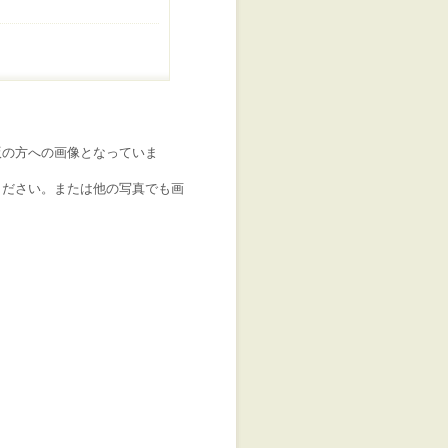
版の方への画像となっていま
ください。または他の写真でも画