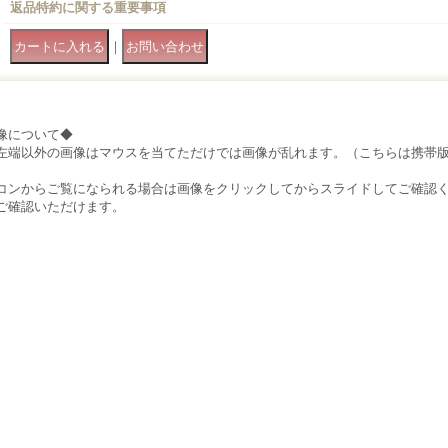
返品特約に関する重要事項
｜
像について◆
左端以外の画像はマウスを当てただけでは画像が乱れます。（こちらは携帯
）
コンからご覧になられる場合は画像をクリックしてからスライドしてご確認
ご確認いただけます。