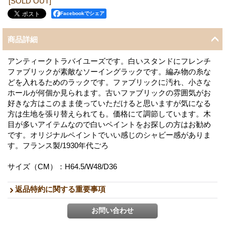
[SOLD OUT]
Facebookでシェア
商品詳細
アンティークトラバイユーズです。白いスタンドにフレンチ
ファブリックが素敵なソーイングラックです。編み物の糸な
どを入れるためのラックです。ファブリックに汚れ、小さな
ホールが何個か見られます。古いファブリックの雰囲気がお
好きな方はこのまま使っていただけると思いますが気になる
方は生地を張り替えられても。価格にて調節しています。木
目が多いアイテムなので白いペイントをお探しの方はお勧め
です。オリジナルペイントでいい感じのシャビー感がありま
す。フランス製/1930年代ごろ
サイズ（CM）：H64.5/W48/D36
返品特約に関する重要事項