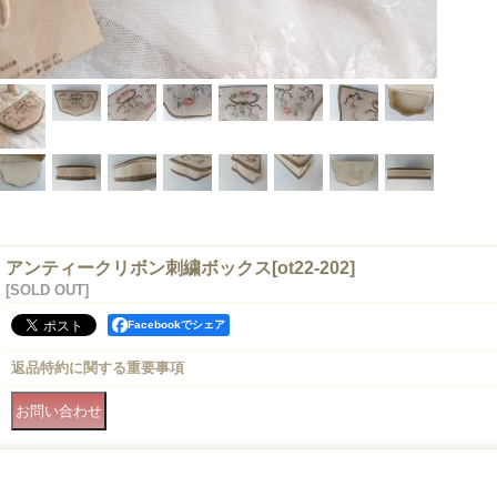
アンティークリボン刺繍ボックス
[
ot22-202
]
[SOLD OUT]
Facebookでシェア
返品特約に関する重要事項