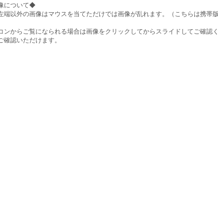
像について◆
左端以外の画像はマウスを当てただけでは画像が乱れます。（こちらは携帯
）
コンからご覧になられる場合は画像をクリックしてからスライドしてご確認
ご確認いただけます。