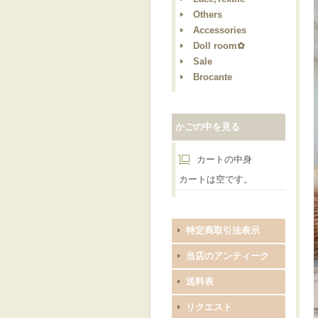
Others
Accessories
Doll room✿
Sale
Brocante
かごの中を見る
カートの中身
カートは空です。
特定商取引法表示
当店のアンティーク
送料表
リクエスト