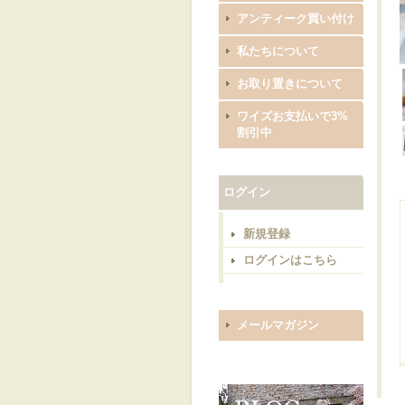
アンティーク買い付け
私たちについて
お取り置きについて
ワイズお支払いで3%
割引中
ログイン
新規登録
ログインはこちら
メールマガジン