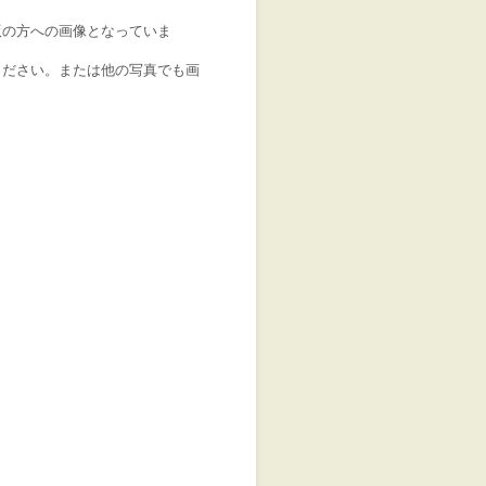
版の方への画像となっていま
ください。または他の写真でも画