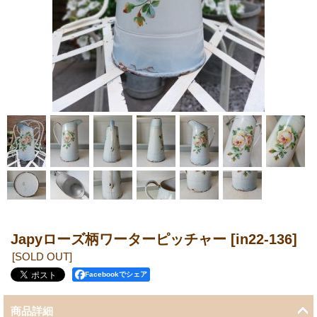
Japyローズ柄ワーターピッチャー
[in22-136]
[SOLD OUT]
Facebookでシェア
商品詳細