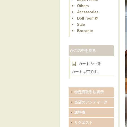
Others
Accessories
Doll room✿
Sale
Brocante
かごの中を見る
カートの中身
カートは空です。
特定商取引法表示
当店のアンティーク
送料表
リクエスト