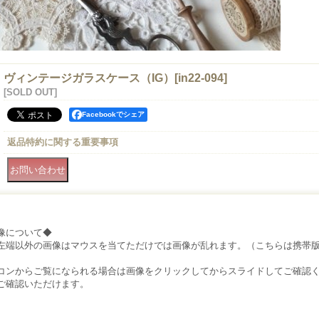
ヴィンテージガラスケース（IG）
[
in22-094
]
[SOLD OUT]
Facebookでシェア
返品特約に関する重要事項
像について◆
左端以外の画像はマウスを当てただけでは画像が乱れます。（こちらは携帯
）
コンからご覧になられる場合は画像をクリックしてからスライドしてご確認
ご確認いただけます。