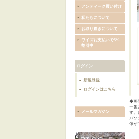
アンティーク買い付け
私たちについて
お取り置きについて
ワイズお支払いで3%
割引中
ログイン
新規登録
ログインはこちら
◆画
一番
メールマガジン
す。
パソ
像が