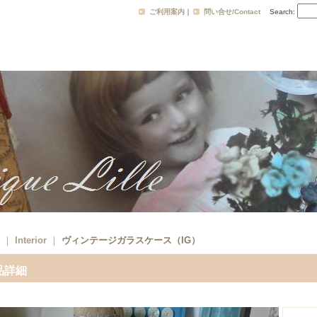
ご利用案内
｜
問い合せ/Contact
Search
:
｜
Interior
｜
ヴィンテージガラスケース（IG）
品詳細