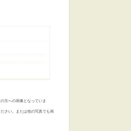
版の方への画像となっていま
ください。または他の写真でも画