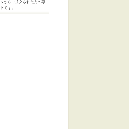
スタからご注文された方の専
ートです。