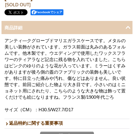
[SOLD OUT]
Facebookでシェア
商品詳細
アンティ―クグローブドマリエガラスケースです。メタルの
美しい装飾がされています。ガラス前面は丸みのあるフォル
ムです。他木製です。ウエディングで使用したワックスフラ
ワーのティアラなど記念に残る物を入れていました。こちら
はピンクのゆりのような花が入っています。ミラーはくすみ
がありますが後ろ側の蓋のファブリックの装飾も美しいで
す。特に目立った痛みや汚れ、傷などはありません。良い状
態です。前回ご紹介した物より大き目です。小さいのはミニ
ョネット用にされたり、こちらのような大きな物は飾って置
くだけでも絵になりますね。フランス製/1900年代ごろ
サイズ（CM）：H30.5/W27.7/D17
返品特約に関する重要事項