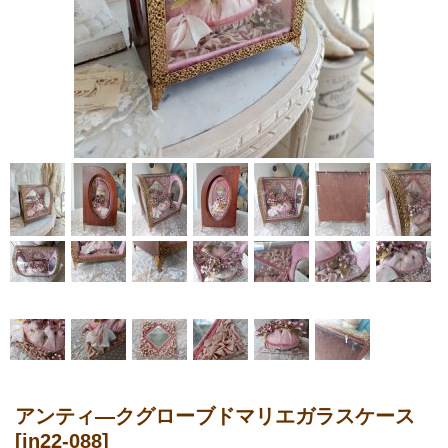
アンティ―クグローブドマリエガラスケース
[in22-088]