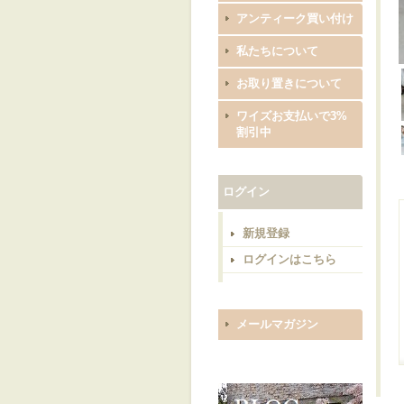
アンティーク買い付け
私たちについて
お取り置きについて
ワイズお支払いで3%
割引中
ログイン
新規登録
ログインはこちら
メールマガジン