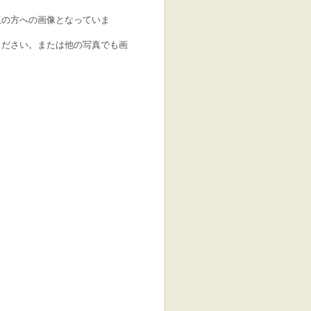
版の方への画像となっていま
ください。または他の写真でも画