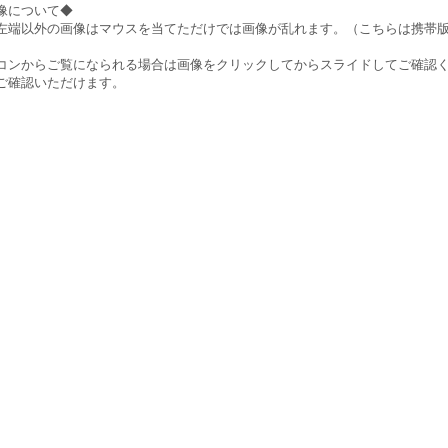
像について◆
左端以外の画像はマウスを当てただけでは画像が乱れます。（こちらは携帯
）
コンからご覧になられる場合は画像をクリックしてからスライドしてご確認
ご確認いただけます。