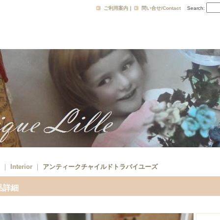
ご利用案内
｜
問い合せ/Contact
Search
:
｜
Interior
｜
アンティークチャイルドトラバイユーズ
品詳細