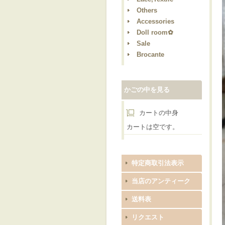
Others
Accessories
Doll room✿
Sale
Brocante
かごの中を見る
カートの中身
カートは空です。
特定商取引法表示
当店のアンティーク
送料表
リクエスト