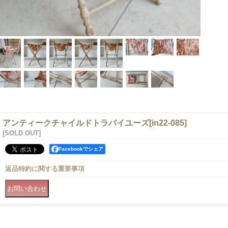
アンティークチャイルドトラバイユーズ
[
in22-085
]
[SOLD OUT]
Facebookでシェア
返品特約に関する重要事項