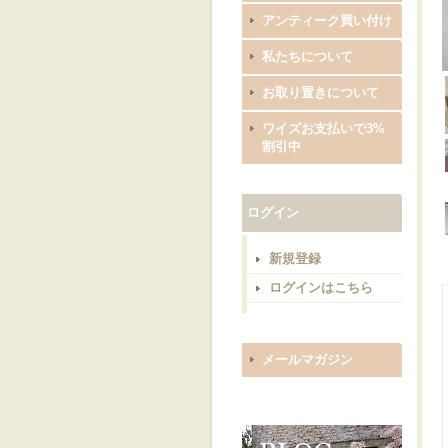
アンティーク買い付け
私たちについて
お取り置きについて
ワイズお支払いで3%
割引中
ログイン
新規登録
ログインはこちら
メールマガジン