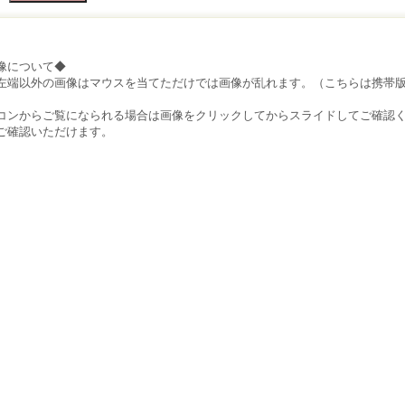
像について◆
左端以外の画像はマウスを当てただけでは画像が乱れます。（こちらは携帯
）
コンからご覧になられる場合は画像をクリックしてからスライドしてご確認
ご確認いただけます。