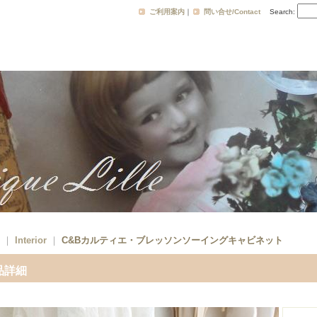
ご利用案内
｜
問い合せ/Contact
Search
:
｜
Interior
｜
C&Bカルティエ・ブレッソンソーイングキャビネット
品詳細