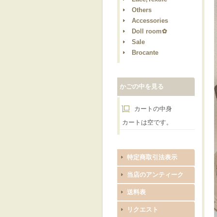
Others
Accessories
Doll room✿
Sale
Brocante
かごの中を見る
カートの中身
カートは空です。
特定商取引法表示
当店のアンティーク
送料表
リクエスト