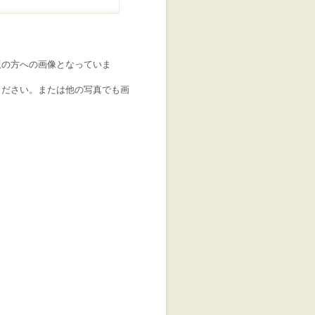
版の方への画像となっていま
ください。または他の写真でも画