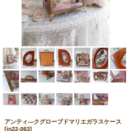
アンティ―クグローブドマリエガラスケース
[in22-063]