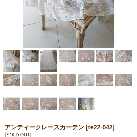
アンティークレースカーテン
[te22-042]
[SOLD OUT]