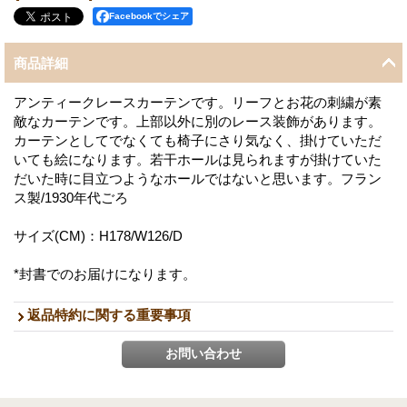
Facebookでシェア
商品詳細
アンティークレースカーテンです。リーフとお花の刺繍が素
敵なカーテンです。上部以外に別のレース装飾があります。
カーテンとしてでなくても椅子にさり気なく、掛けていただ
いても絵になります。若干ホールは見られますが掛けていた
だいた時に目立つようなホールではないと思います。フラン
ス製/1930年代ごろ
サイズ(CM)：H178/W126/D
*封書でのお届けになります。
返品特約に関する重要事項