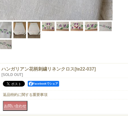
ハンガリアン花柄刺繍リネンクロス
[
te22-037
]
[SOLD OUT]
Facebookでシェア
返品特約に関する重要事項