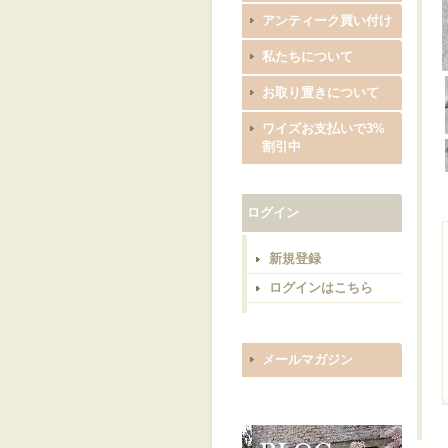
アンティーク買い付け
私たちについて
お取り置きについて
ワイズお支払いで3%
割引中
ログイン
新規登録
ログインはこちら
メールマガジン