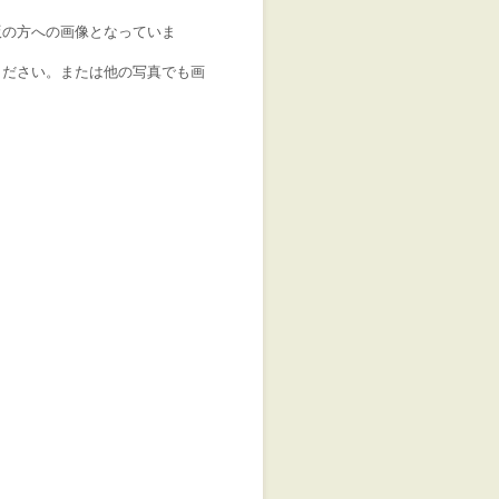
版の方への画像となっていま
ください。または他の写真でも画