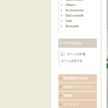
Others
Accessories
Doll room✿
Sale
Brocante
かごの中を見る
カートの中身
カートは空です。
特定商取引法表示
当店のアンティーク
送料表
リクエスト