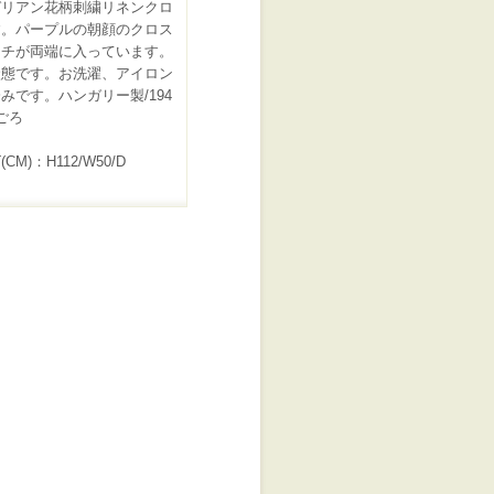
ガリアン花柄刺繍リネンクロ
す。パープルの朝顔のクロス
ッチが両端に入っています。
状態です。お洗濯、アイロン
みです。ハンガリー製/194
ごろ
CM)：H112/W50/D