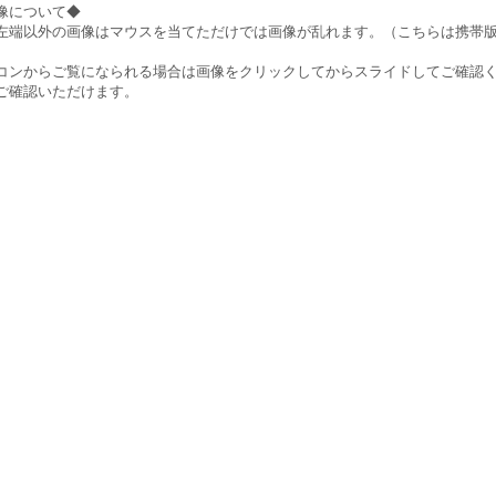
像について◆
左端以外の画像はマウスを当てただけでは画像が乱れます。（こちらは携帯
）
コンからご覧になられる場合は画像をクリックしてからスライドしてご確認
ご確認いただけます。