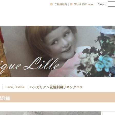
ご利用案内
｜
問い合せ/Contact
Search
:
｜
Lace,Textile
｜
ハンガリアン花柄刺繍リネンクロス
品詳細