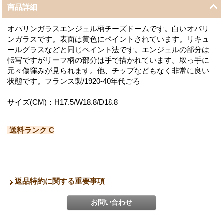
商品詳細
オパリンガラスエンジェル柄チーズドームです。白いオパリ
ンガラスです。表面は黄色にペイントされています。リキュ
ールグラスなどと同じペイント法です。エンジェルの部分は
転写ですがリーフ柄の部分は手で描かれています。取っ手に
元々傷窪みが見られます。他、チップなどもなく非常に良い
状態です。フランス製/1920-40年代ごろ
サイズ(CM)：H17.5/W18.8/D18.8
送料ランク C
返品特約に関する重要事項