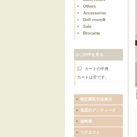
Others
Accessories
Doll room✿
Sale
Brocante
かごの中を見る
カートの中身
カートは空です。
特定商取引法表示
当店のアンティーク
送料表
リクエスト