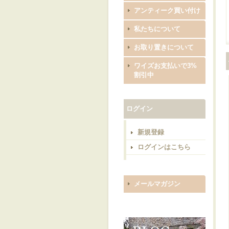
アンティーク買い付け
私たちについて
お取り置きについて
ワイズお支払いで3%
割引中
ログイン
新規登録
ログインはこちら
メールマガジン