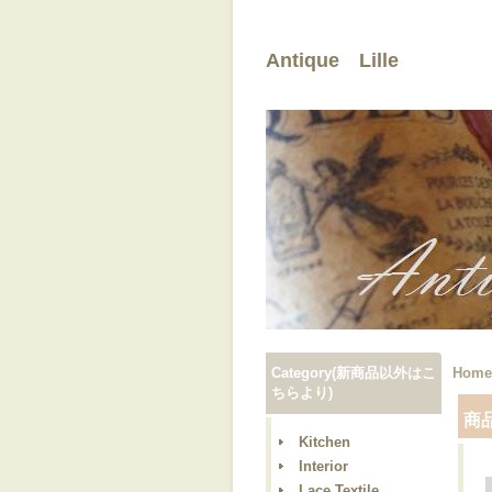
Antique Lille
Category(新商品以外はこ
Home
ちらより)
商
Kitchen
Interior
Lace,Textile