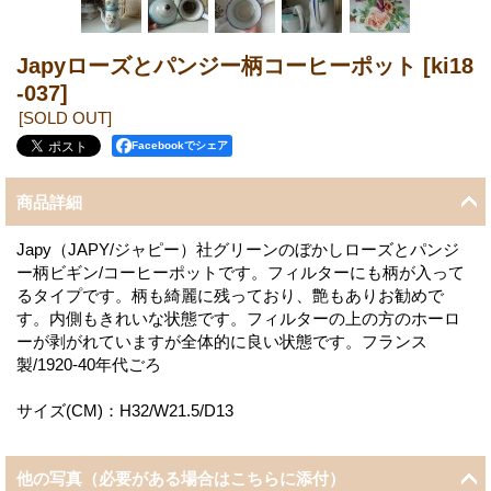
Japyローズとパンジー柄コーヒーポット
[ki18
-037]
[SOLD OUT]
Facebookでシェア
商品詳細
Japy（JAPY/ジャピー）社グリーンのぼかしローズとパンジ
ー柄ビギン/コーヒーポットです。フィルターにも柄が入って
るタイプです。柄も綺麗に残っており、艶もありお勧めで
す。内側もきれいな状態です。フィルターの上の方のホーロ
ーが剥がれていますが全体的に良い状態です。フランス
製/1920-40年代ごろ
サイズ(CM)：H32/W21.5/D13
他の写真（必要がある場合はこちらに添付）