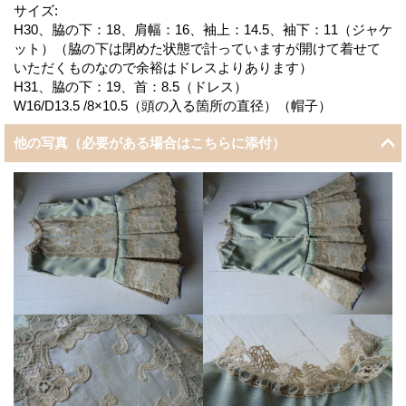
サイズ:
H30、脇の下：18、肩幅：16、袖上：14.5、袖下：11（ジャケ
ット）（脇の下は閉めた状態で計っていますが開けて着せて
いただくものなので余裕はドレスよりあります）
H31、脇の下：19、首：8.5（ドレス）
W16/D13.5 /8×10.5（頭の入る箇所の直径）（帽子）
他の写真（必要がある場合はこちらに添付）