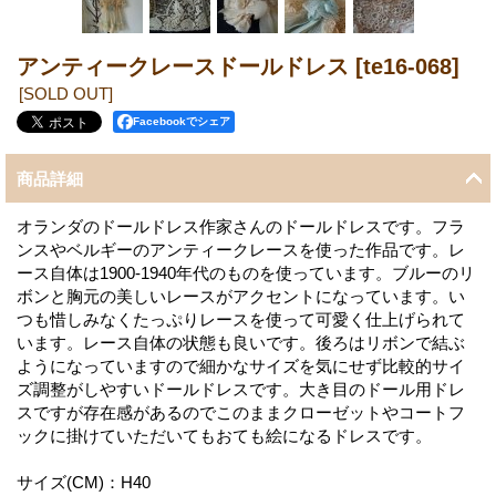
アンティークレースドールドレス
[te16-068]
[SOLD OUT]
Facebookでシェア
商品詳細
オランダのドールドレス作家さんのドールドレスです。フラ
ンスやベルギーのアンティークレースを使った作品です。レ
ース自体は1900-1940年代のものを使っています。ブルーのリ
ボンと胸元の美しいレースがアクセントになっています。い
つも惜しみなくたっぷりレースを使って可愛く仕上げられて
います。レース自体の状態も良いです。後ろはリボンで結ぶ
ようになっていますので細かなサイズを気にせず比較的サイ
ズ調整がしやすいドールドレスです。大き目のドール用ドレ
スですが存在感があるのでこのままクローゼットやコートフ
ックに掛けていただいてもおても絵になるドレスです。
サイズ(CM)：H40