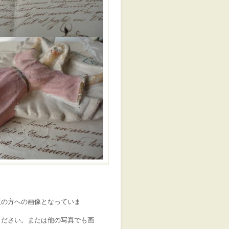
版の方への画像となっていま
ください。または他の写真でも画