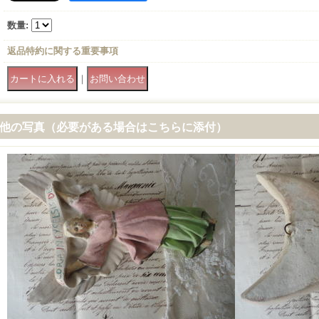
数量
:
返品特約に関する重要事項
｜
他の写真（必要がある場合はこちらに添付）