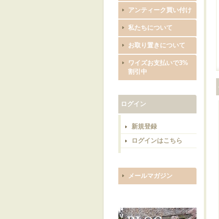
アンティーク買い付け
私たちについて
お取り置きについて
ワイズお支払いで3%
割引中
ログイン
新規登録
ログインはこちら
メールマガジン