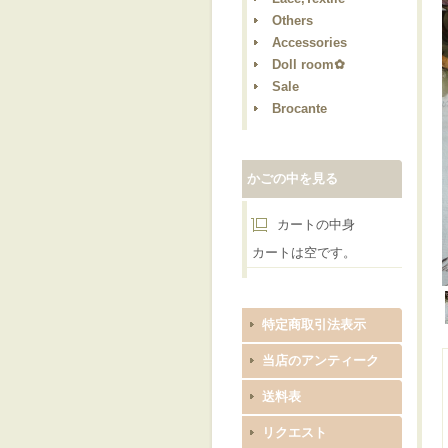
Others
Accessories
Doll room✿
Sale
Brocante
かごの中を見る
カートの中身
カートは空です。
特定商取引法表示
当店のアンティーク
送料表
リクエスト