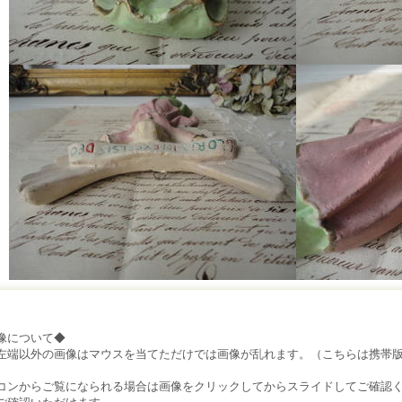
像について◆
左端以外の画像はマウスを当てただけでは画像が乱れます。（こちらは携帯
）
コンからご覧になられる場合は画像をクリックしてからスライドしてご確認