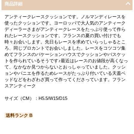
商品詳細
アンティークレースクッションです。ノルマンディレースを
使ったクッションです。ヨーロッパで大人気のアンティーク
ディーラーさまがアンティークレースをたっぷり使って作ら
れたレースクッションです。フランスの夏の買い付けでも
時々お会いします。先日もレースを求めていらっしゃるとこ
ろ、同じブロカントでお会いしました。レースをコツコツ集
めてフランスのバケーションハウスでクッションやバスケッ
トを作られているそうです♪最近はレースのお値段が高くなっ
て、なかなか見つからないとおっしゃっていました。クッシ
ョンやパニエを作るためレースがたっぷり付いている天蓋ベ
ッドなどをわざわざ買って作ってくださっています。フラン
スアンティーク
サイズ（CM）：H5.5/W15/D15
送料ランク B