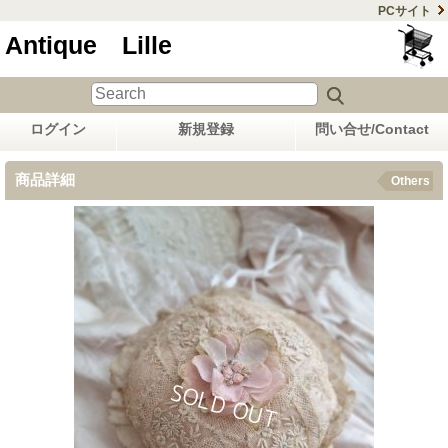
PCサイト
Antique Lille
ログイン
新規登録
問い合せ/Contact
商品詳細
Others