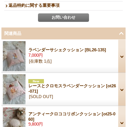
返品特約に関する重要事項
関連商品
ラベンダーサシェクッション
[
BL26-135
]
7,000円
[在庫数 1点]
レースとクロモスラベンダークッション
[
ot26
-071
]
[SOLD OUT]
アンティークロココリボンクッション
[
ot25-0
60
]
9,800円