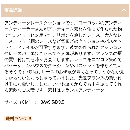
商品詳細
アンティークレースクッションです。ヨーロッパのアンティ
ークディーラーさんがアンティーク素材を使って作られた物
です。ハットピン用です。リボンを通したレース、大きなレ
ース、トッド柄のレースなど毎回どのクッションやバスケッ
トもディテイルが可愛すぎます。彼女の作られたクッション
やレースパ二エはこちらでも人気があります。フランスの夏
の買い付けでも時々お会いします。レースをコツコツ集めて
バケーションハウスでクッションやバスケットを作られてい
るそうです♪最近はレースのお値段が高くなって、なかなか見
つからないとおっしゃっていました。先週フランスの買い付
け中にお会いしました。いつも遠くからでも手を振ってくれ
る素敵なご夫妻です。素材はフランスアンティーク
サイズ（CM）：H8/W9.5/D9.5
送料ランク B