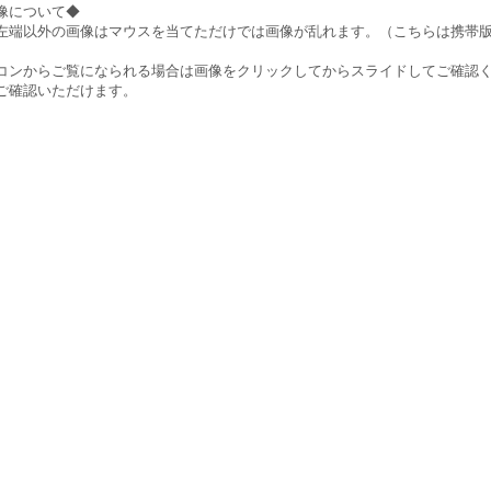
像について◆
左端以外の画像はマウスを当てただけでは画像が乱れます。（こちらは携帯
）
コンからご覧になられる場合は画像をクリックしてからスライドしてご確認
ご確認いただけます。