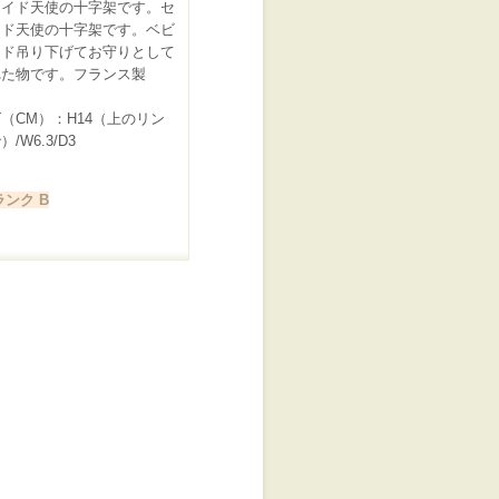
ロイド天使の十字架です。セ
イド天使の十字架です。ベビ
ッド吊り下げてお守りとして
た物です。 フランス製
（CM）：H14（上のリン
/W6.3/D3
ンク B