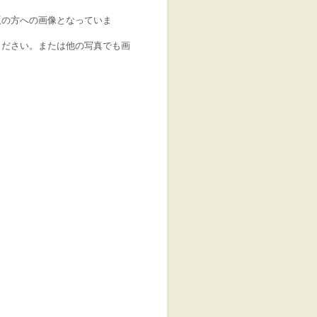
版の方への画像となっていま
ください。または他の写真でも画