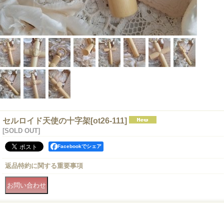
セルロイド天使の十字架
[
ot26-111
]
[SOLD OUT]
Facebookでシェア
返品特約に関する重要事項