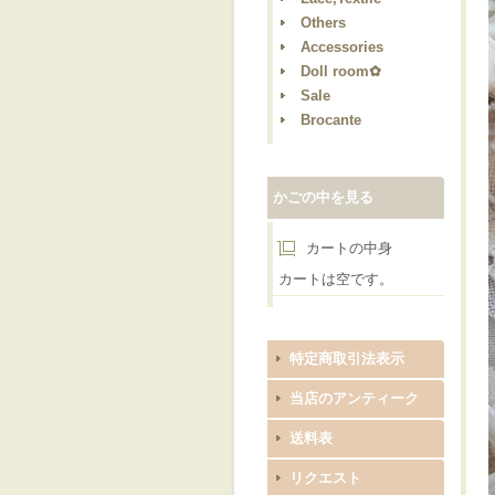
Others
Accessories
Doll room✿
Sale
Brocante
かごの中を見る
カートの中身
カートは空です。
特定商取引法表示
当店のアンティーク
送料表
リクエスト