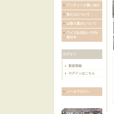
アンティーク買い付け
私たちについて
お取り置きについて
ワイズお支払いで3%
割引中
ログイン
新規登録
ログインはこちら
メールマガジン