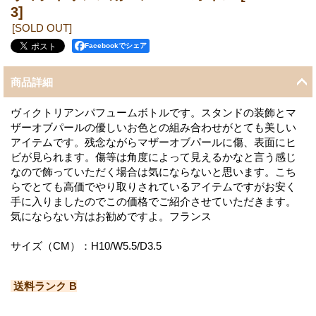
3]
[SOLD OUT]
Facebookでシェア
商品詳細
ヴィクトリアンパフュームボトルです。スタンドの装飾とマ
ザーオブパールの優しいお色との組み合わせがとても美しい
アイテムです。残念ながらマザーオブパールに傷、表面にヒ
ビが見られます。傷等は角度によって見えるかなと言う感じ
なので飾っていただく場合は気にならないと思います。こち
らでとても高価でやり取りされているアイテムですがお安く
手に入りましたのでこの価格でご紹介させていただきます。
気にならない方はお勧めですよ。フランス
サイズ（CM）：H10/W5.5/D3.5
送料ランク B