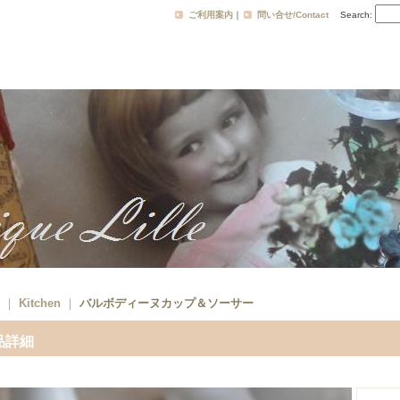
ご利用案内
｜
問い合せ/Contact
Search
:
｜
Kitchen
｜
バルボディーヌカップ＆ソーサー
品詳細