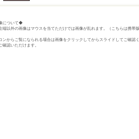
像について◆
左端以外の画像はマウスを当てただけでは画像が乱れます。（こちらは携帯
）
コンからご覧になられる場合は画像をクリックしてからスライドしてご確認
ご確認いただけます。