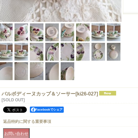
バルボディーヌカップ＆ソーサー
[
ki26-027
]
[SOLD OUT]
Facebookでシェア
返品特約に関する重要事項