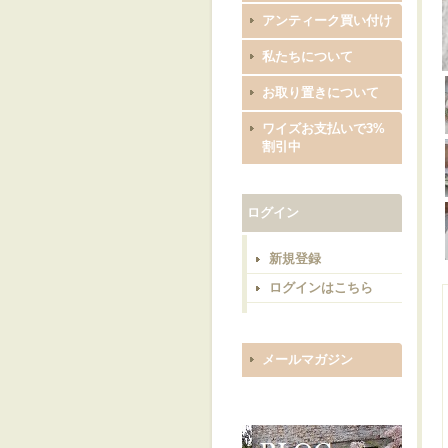
アンティーク買い付け
私たちについて
お取り置きについて
ワイズお支払いで3%
割引中
ログイン
新規登録
ログインはこちら
メールマガジン