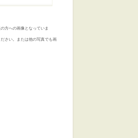
版の方への画像となっていま
ください。または他の写真でも画