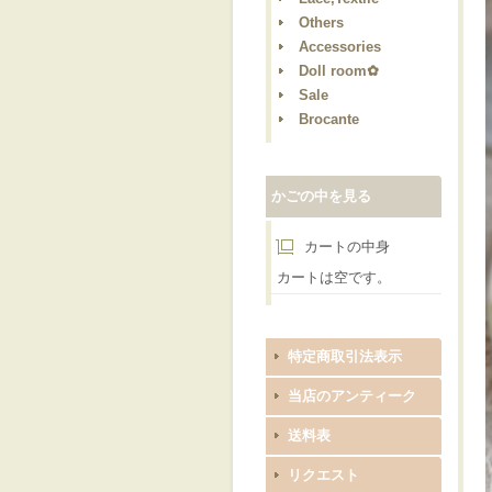
Others
Accessories
Doll room✿
Sale
Brocante
かごの中を見る
カートの中身
カートは空です。
特定商取引法表示
当店のアンティーク
送料表
リクエスト