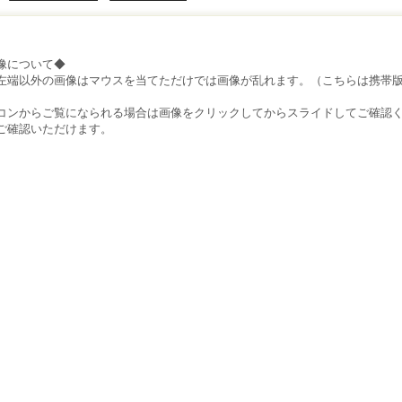
像について◆
左端以外の画像はマウスを当てただけでは画像が乱れます。（こちらは携帯
）
コンからご覧になられる場合は画像をクリックしてからスライドしてご確認
ご確認いただけます。