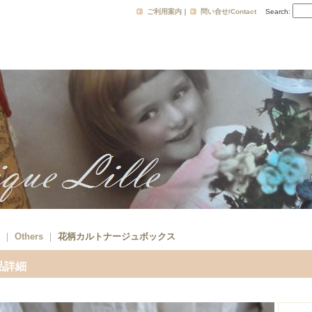
ご利用案内
｜
問い合せ/Contact
Search
:
｜
Others
｜
花柄カルトナージュボックス
品詳細