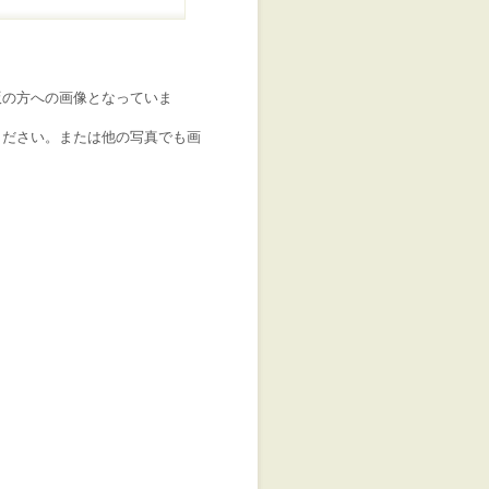
版の方への画像となっていま
ください。または他の写真でも画