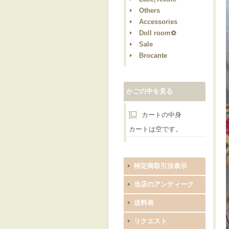
Others
Accessories
Doll room✿
Sale
Brocante
かごの中を見る
カートの中身
カートは空です。
特定商取引法表示
当店のアンティーク
送料表
リクエスト