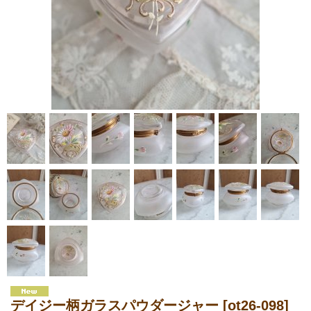
デイジー柄ガラスパウダージャー
[ot26-098]