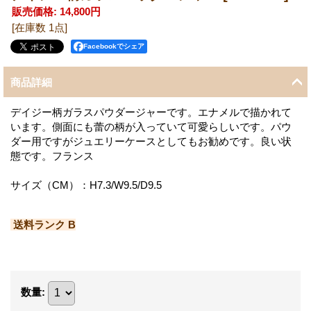
販売価格
:
14,800円
[在庫数 1点]
Facebookでシェア
商品詳細
デイジー柄ガラスパウダージャーです。エナメルで描かれて
います。側面にも蕾の柄が入っていて可愛らしいです。パウ
ダー用ですがジュエリーケースとしてもお勧めです。良い状
態です。フランス
サイズ（CM）：H7.3/W9.5/D9.5
送料ランク B
数量
: