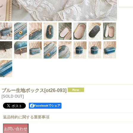
ブルー生地ボックス
[
ot26-093
]
[SOLD OUT]
Facebookでシェア
返品特約に関する重要事項