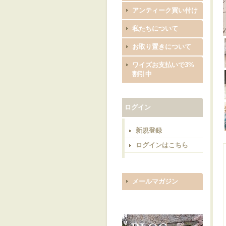
アンティーク買い付け
私たちについて
お取り置きについて
ワイズお支払いで3%
割引中
ログイン
新規登録
ログインはこちら
メールマガジン