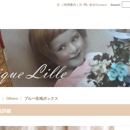
ご利用案内
｜
問い合せ/Contact
Search
:
｜
Others
｜
ブルー生地ボックス
品詳細