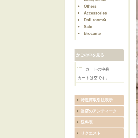
Others
Accessories
Doll room✿
Sale
Brocante
かごの中を見る
カートの中身
カートは空です。
特定商取引法表示
当店のアンティーク
送料表
リクエスト