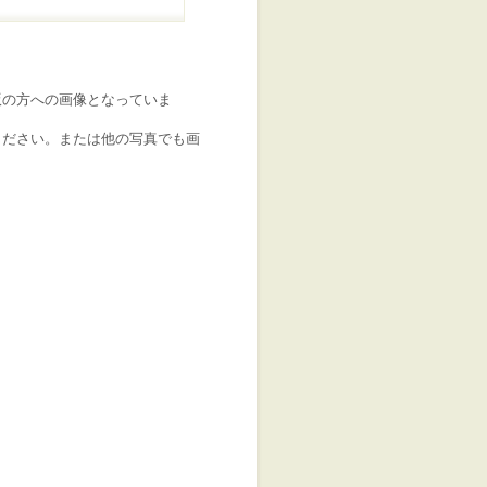
版の方への画像となっていま
ください。または他の写真でも画