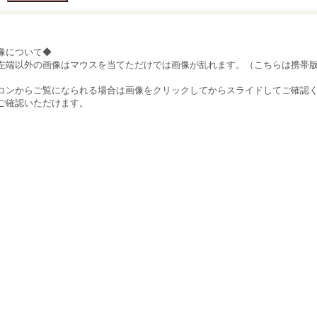
像について◆
左端以外の画像はマウスを当てただけでは画像が乱れます。（こちらは携帯
）
コンからご覧になられる場合は画像をクリックしてからスライドしてご確認
ご確認いただけます。