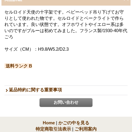
セルロイド天使の十字架です。ベビーベッド吊り下げてお守
りとして使われた物です。セルロイドとベークライトで作ら
れています。良い状態です。オフホワイトやイエロー系は多
いのですがブルーは初めてみました。 フランス製/1930-40年代
ごろ
サイズ（CM）：H9.8/W5.2/D2.3
送料ランク B
返品特約に関する重要事項
Home
|
かごの中を見る
特定商取引法表示
|
ご利用案内