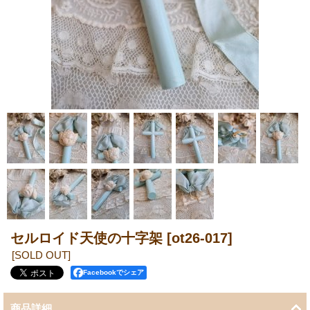
セルロイド天使の十字架
[ot26-017]
[SOLD OUT]
Facebookでシェア
商品詳細