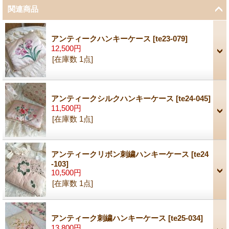
関連商品
アンティークハンキーケース
[
te23-079
]
12,500円
[在庫数 1点]
アンティークシルクハンキーケース
[
te24-045
]
11,500円
[在庫数 1点]
アンティークリボン刺繍ハンキーケース
[
te24
-103
]
10,500円
[在庫数 1点]
アンティーク刺繍ハンキーケース
[
te25-034
]
13,800円