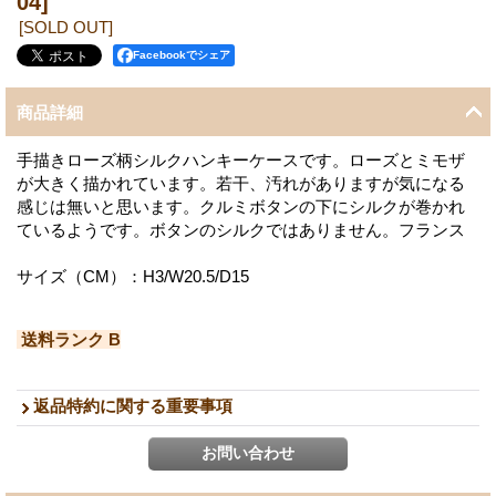
04]
[SOLD OUT]
Facebookでシェア
商品詳細
手描きローズ柄シルクハンキーケースです。ローズとミモザ
が大きく描かれています。若干、汚れがありますが気になる
感じは無いと思います。クルミボタンの下にシルクが巻かれ
ているようです。ボタンのシルクではありません。フランス
サイズ（CM）：H3/W20.5/D15
送料ランク B
返品特約に関する重要事項