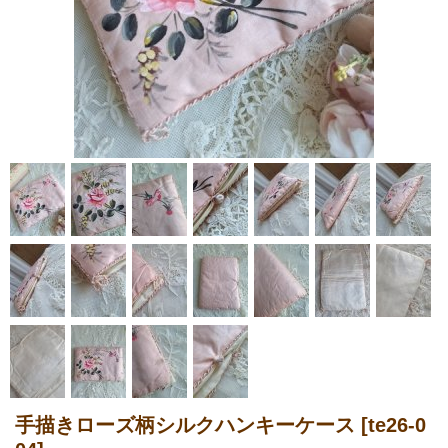
手描きローズ柄シルクハンキーケース
[te26-0