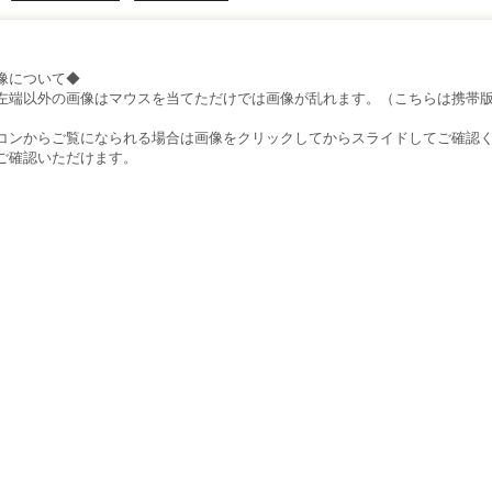
像について◆
左端以外の画像はマウスを当てただけでは画像が乱れます。（こちらは携帯
）
コンからご覧になられる場合は画像をクリックしてからスライドしてご確認
ご確認いただけます。