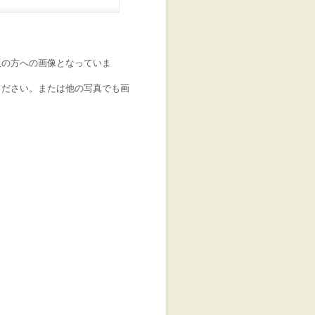
版の方への画像となっていま
ください。または他の写真でも画