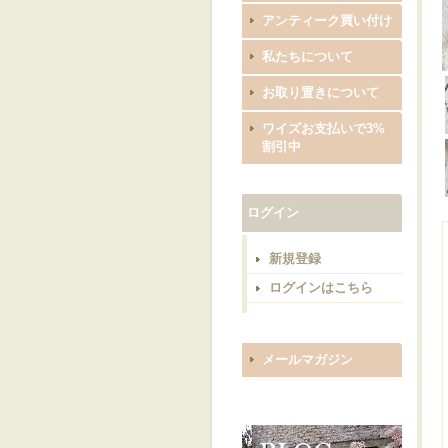
アンティーク買い付け
私たちについて
お取り置きについて
ワイズお支払いで3%
割引中
ログイン
新規登録
ログインはこちら
メールマガジン