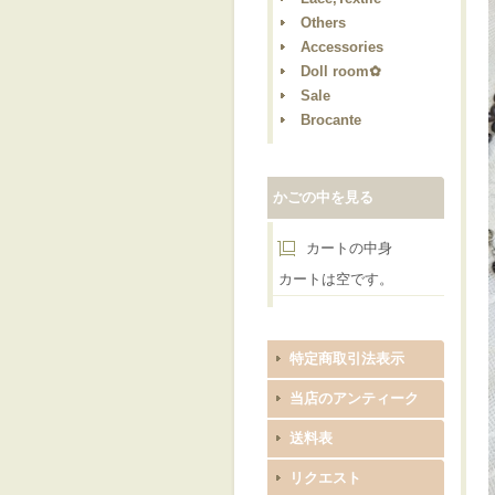
Others
Accessories
Doll room✿
Sale
Brocante
かごの中を見る
カートの中身
カートは空です。
特定商取引法表示
当店のアンティーク
送料表
リクエスト