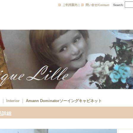
ご利用案内
｜
問い合せ/Contact
Search
:
｜
Interior
｜
Amann Dominatorソーイングキャビネット
品詳細