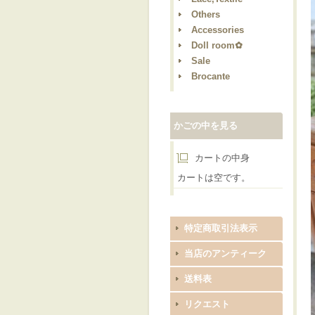
Others
Accessories
Doll room✿
Sale
Brocante
かごの中を見る
カートの中身
カートは空です。
特定商取引法表示
当店のアンティーク
送料表
リクエスト