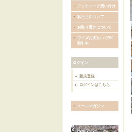
アンティーク買い付け
私たちについて
お取り置きについて
ワイズお支払いで3%
割引中
ログイン
新規登録
ログインはこちら
メールマガジン