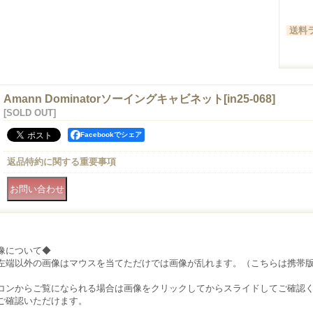
送料ラ
Amann Dominatorソーイングキャビネット
[
in25-068
]
[SOLD OUT]
Facebookでシェア
返品特約に関する重要事項
像について◆
左端以外の画像はマウスを当てただけでは画像が乱れます。（こちらは携帯
）
コンからご覧になられる場合は画像をクリックしてからスライドしてご確認
ご確認いただけます。