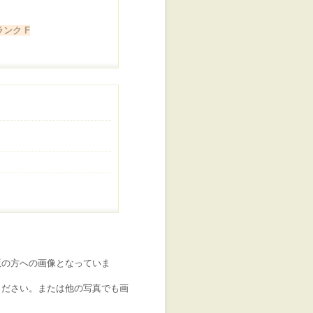
ンク F
版の方への画像となっていま
ください。または他の写真でも画