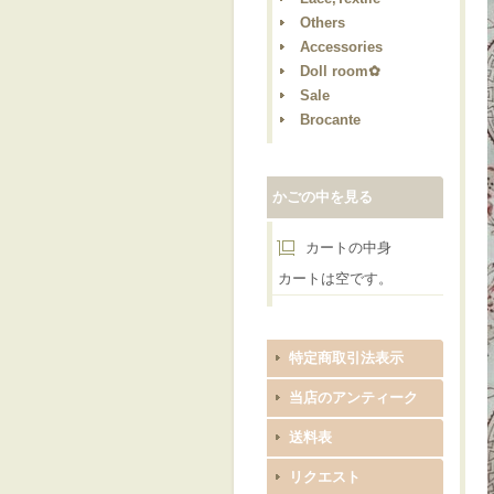
Others
Accessories
Doll room✿
Sale
Brocante
かごの中を見る
カートの中身
カートは空です。
特定商取引法表示
当店のアンティーク
送料表
リクエスト