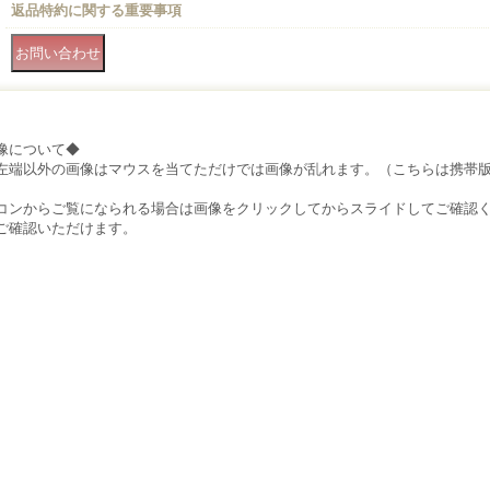
返品特約に関する重要事項
像について◆
左端以外の画像はマウスを当てただけでは画像が乱れます。（こちらは携帯
）
コンからご覧になられる場合は画像をクリックしてからスライドしてご確認
ご確認いただけます。