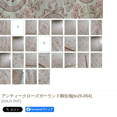
アンティークローズガーランド柄生地
[
te25-054
]
[SOLD OUT]
Facebookでシェア