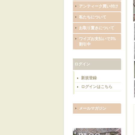
アンティーク買い付け
私たちについて
お取り置きについて
ワイズお支払いで3%
割引中
ログイン
新規登録
ログインはこちら
メールマガジン