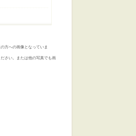
版の方への画像となっていま
ください。または他の写真でも画