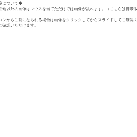
像について◆
左端以外の画像はマウスを当てただけでは画像が乱れます。（こちらは携帯
）
コンからご覧になられる場合は画像をクリックしてからスライドしてご確認
ご確認いただけます。