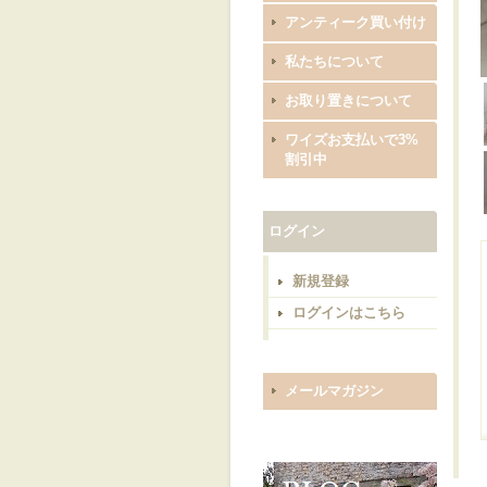
アンティーク買い付け
私たちについて
お取り置きについて
ワイズお支払いで3%
割引中
ログイン
新規登録
ログインはこちら
メールマガジン