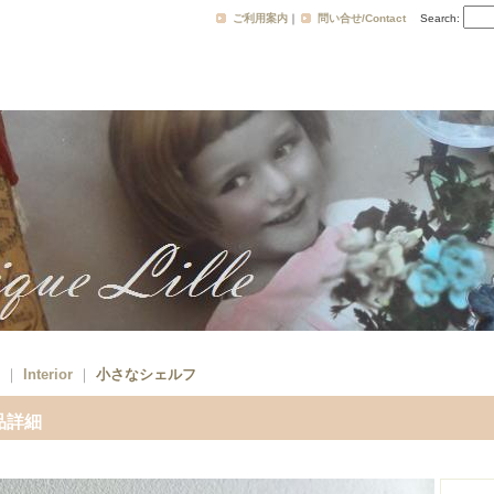
ご利用案内
｜
問い合せ/Contact
Search
:
｜
Interior
｜
小さなシェルフ
品詳細