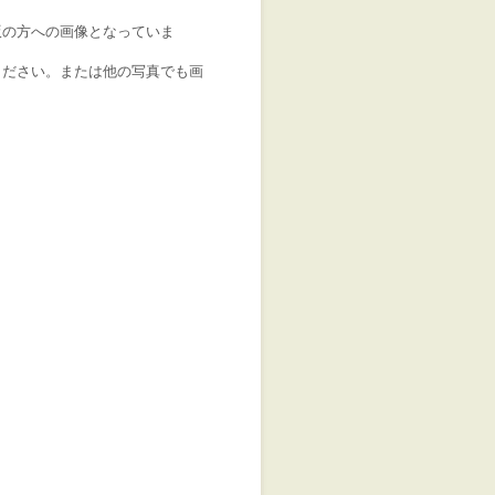
版の方への画像となっていま
ください。または他の写真でも画