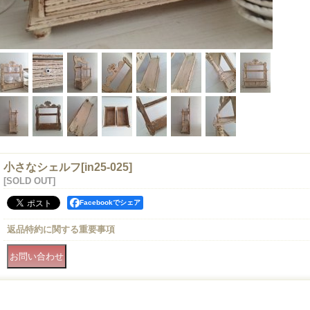
小さなシェルフ
[
in25-025
]
[SOLD OUT]
Facebookでシェア
返品特約に関する重要事項