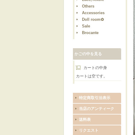
Others
Accessories
Doll room✿
Sale
Brocante
かごの中を見る
カートの中身
カートは空です。
特定商取引法表示
当店のアンティーク
送料表
リクエスト