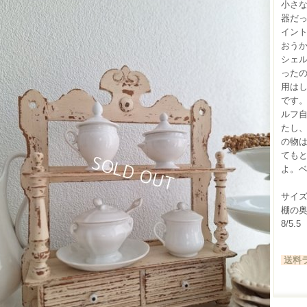
小さ
器だ
イン
おう
シェ
った
用は
です
ルフ
たし
の物
ても
よ。ベ
サイズ（
棚の奥
8/5.5
送料ラ