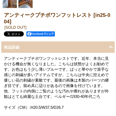
アンティークプチポワンフットレスト
[in25-0
04]
[SOLD OUT]
Facebookでシェア
商品詳細
アンティークプチポワンフットレストです。近年、本当に見
かける機会が無くなりました。こちらは状態がよくお勧めで
す。お色はもう少し薄いブルーです。ぱっと華やかで派手な
感じの刺繍が多いアイテムですが、こちらは中央に控えめで
優しい花の刺繍が素敵です。最後の画像は木製のパーツの継
ぎ目です。留め具に辺りがあるので画像を付けています。
他、フットの内側にご覧のような汚れや擦れがありますが外
観はとても綺麗な土台です。ベルギー/1930-40年代ごろ
サイズ（CM）:H20.5/W37.5/D26.7