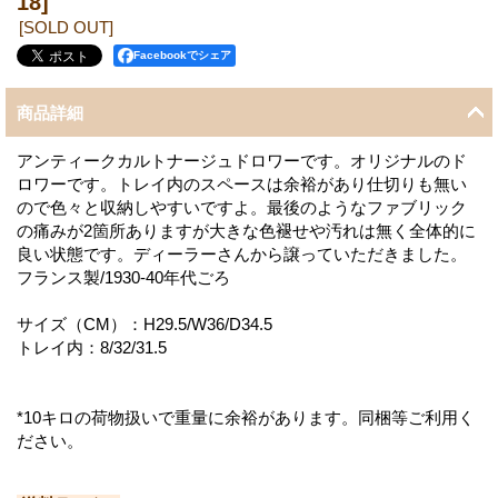
18]
[SOLD OUT]
Facebookでシェア
商品詳細
アンティークカルトナージュドロワーです。オリジナルのド
ロワーです。トレイ内のスペースは余裕があり仕切りも無い
ので色々と収納しやすいですよ。最後のようなファブリック
の痛みが2箇所ありますが大きな色褪せや汚れは無く全体的に
良い状態です。ディーラーさんから譲っていただきました。
フランス製/1930-40年代ごろ
サイズ（CM）：H29.5/W36/D34.5
トレイ内：8/32/31.5
*10キロの荷物扱いで重量に余裕があります。同梱等ご利用く
ださい。