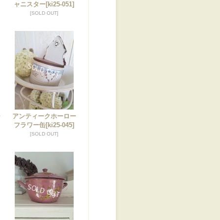
ャニスター
[ki25-051]
[SOLD OUT]
ー
アンティークホーロー
ト
フラワー缶
[ki25-045]
[SOLD OUT]