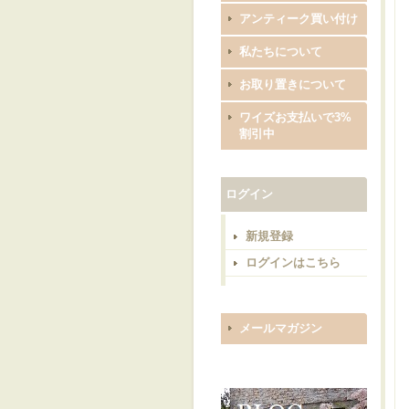
アンティーク買い付け
私たちについて
お取り置きについて
ワイズお支払いで3%
割引中
ログイン
新規登録
ログインはこちら
メールマガジン