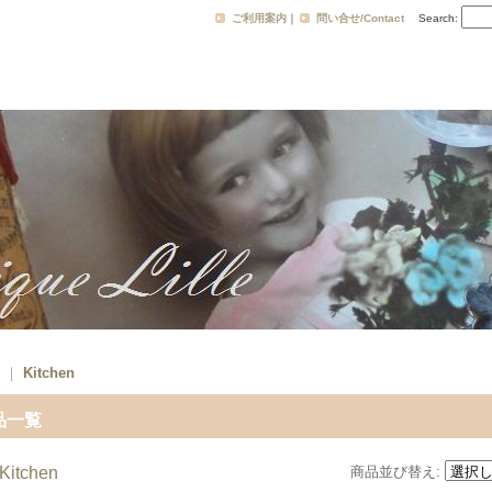
ご利用案内
｜
問い合せ/Contact
Search
:
｜
Kitchen
品一覧
Kitchen
商品並び替え
: