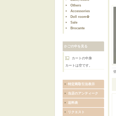
Others
Accessories
Doll room✿
Sale
Brocante
かごの中を見る
カートの中身
カートは空です。
特定商取引法表示
当店のアンティーク
送料表
リクエスト