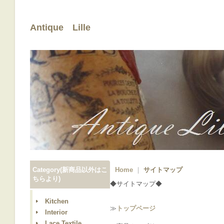
Antique Lille
Category(新商品以外はこ
Home
｜
サイトマップ
ちらより)
◆サイトマップ◆
Kitchen
≫
トップページ
Interior
Lace,Textile