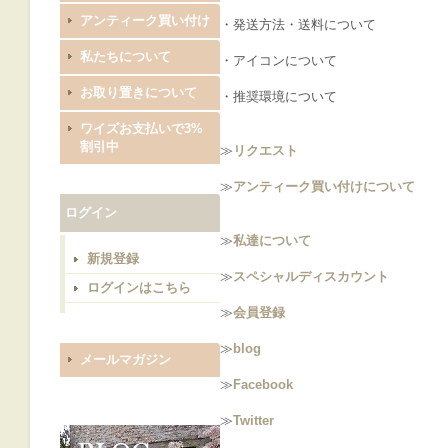
アンティーク買い付け
・発送方法・送料について
私たちについて
・アイコンについて
お取り置きについて
・推奨環境について
ワイズお支払いで3%
割引中
≫
リクエスト
≫
アンティーク買い付けについて
ログイン
≫
私達について
新規登録
≫
スペシャルディスカウント
ログインはこちら
≫
会員登録
≫
blog
メールマガジン
≫
Facebook
≫
Twitter