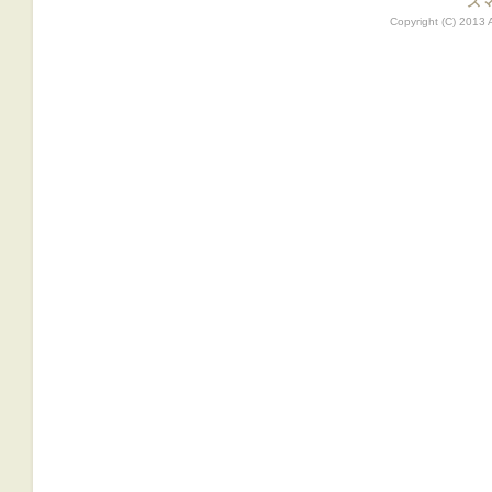
ス
Copyright (C) 2013 A